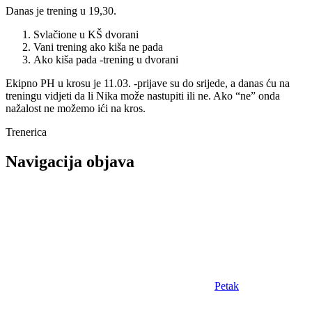
Danas je trening u 19,30.
Svlačione u KŠ dvorani
Vani trening ako kiša ne pada
Ako kiša pada -trening u dvorani
Ekipno PH u krosu je 11.03. -prijave su do srijede, a danas ću na
treningu vidjeti da li Nika može nastupiti ili ne. Ako “ne” onda
nažalost ne možemo ići na kros.
Trenerica
Navigacija objava
Petak