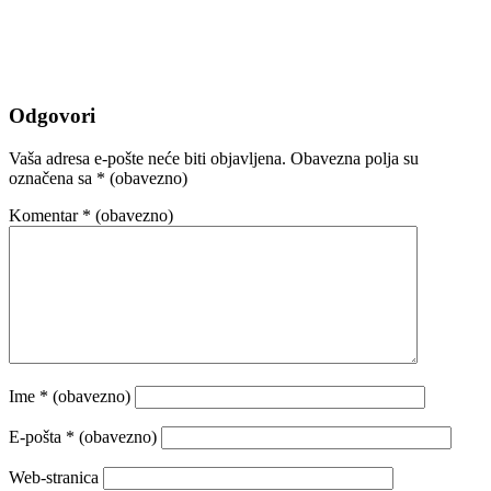
Odgovori
Vaša adresa e-pošte neće biti objavljena.
Obavezna polja su
označena sa
* (obavezno)
Komentar
* (obavezno)
Ime
* (obavezno)
E-pošta
* (obavezno)
Web-stranica