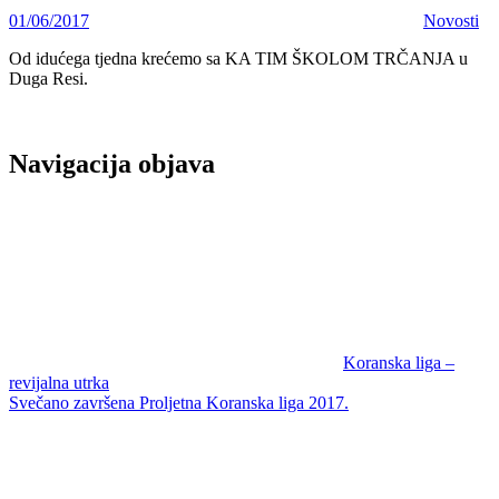
01/06/2017
Novosti
Od idućega tjedna krećemo sa KA TIM ŠKOLOM TRČANJA u
Duga Resi.
Navigacija objava
Koranska liga –
revijalna utrka
Svečano završena Proljetna Koranska liga 2017.