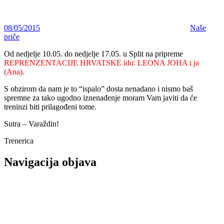
08/05/2015
Naše
priče
Od nedjelje 10.05. do nedjelje 17.05. u Split na pripreme
REPRENZENTACIJE HRVATSKE idu: LEONA JOHA i ja
(Ana).
S obzirom da nam je to “ispalo” dosta nenadano i nismo baš
spremne za tako ugodno iznenađenje moram Vam javiti da će
treninzi biti prilagođeni tome.
Sutra – Varaždin!
Trenerica
Navigacija objava