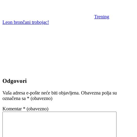
Trening
Leon brončani trobojac!
Odgovori
Vaša adresa e-pošte neće biti objavljena.
Obavezna polja su
označena sa
* (obavezno)
Komentar
* (obavezno)