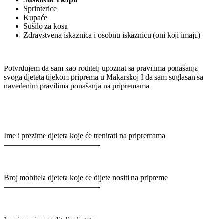
Sprinterice
Kupaće
Sušilo za kosu
Zdravstvena iskaznica i osobnu iskaznicu (oni koji imaju)
Potvrđujem da sam kao roditelj upoznat sa pravilima ponašanja
svoga djeteta tijekom priprema u Makarskoj I da sam suglasan sa
navedenim pravilima ponašanja na pripremama.
Ime i prezime djeteta koje će trenirati na pripremama
————————————-
Broj mobitela djeteta koje će dijete nositi na pripreme
————————————-