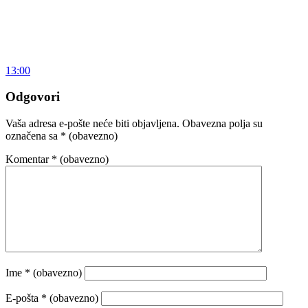
13:00
Odgovori
Vaša adresa e-pošte neće biti objavljena.
Obavezna polja su
označena sa
* (obavezno)
Komentar
* (obavezno)
Ime
* (obavezno)
E-pošta
* (obavezno)