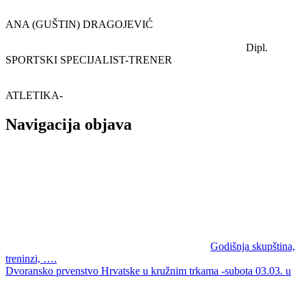
ANA (GUŠTIN) DRAGOJEVIĆ
Dipl.
SPORTSKI SPECIJALIST-TRENER
ATLETIKA-
Navigacija objava
Godišnja skupština,
treninzi, ….
Dvoransko prvenstvo Hrvatske u kružnim trkama -subota 03.03. u