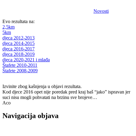
Novosti
Evo rezultata na:
2,5km
5km
djeca 2012-2013
djeca 2014-2015
djeca 2016-2017
djeca 2018-2019
djeca 2020-2021 i mlađa
Štafete 2010-2011
Štafete 2008-2009
Izvinite zbog kašnjenja u objavi rezultata.
Kod djece 2016 opet nije poredak pred kraj baš “jako” ispravan jer
suci nisu mogli pohvatati na brzinu sve brojeve…
Aco
Navigacija objava