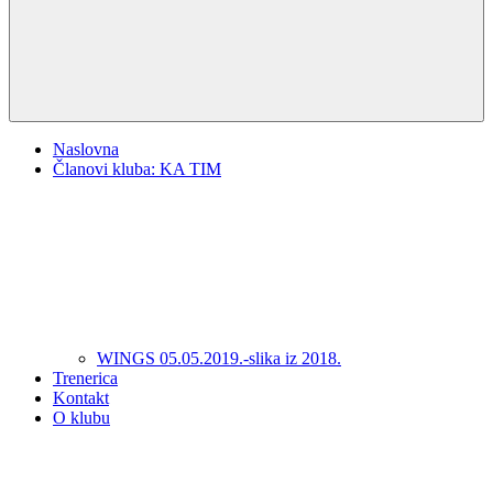
Naslovna
Članovi kluba: KA TIM
WINGS 05.05.2019.-slika iz 2018.
Trenerica
Kontakt
O klubu