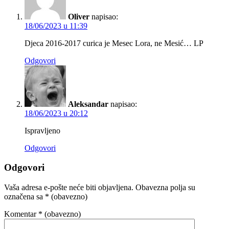
Oliver
napisao:
18/06/2023 u 11:39
Djeca 2016-2017 curica je Mesec Lora, ne Mesić… LP
Odgovori
Aleksandar
napisao:
18/06/2023 u 20:12
Ispravljeno
Odgovori
Odgovori
Vaša adresa e-pošte neće biti objavljena.
Obavezna polja su
označena sa
* (obavezno)
Komentar
* (obavezno)