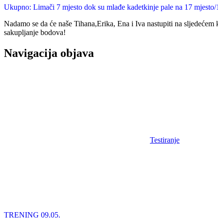
Ukupno: Limači 7 mjesto dok su mlađe kadetkinje pale na 17 mjesto/
Nadamo se da će naše Tihana,Erika, Ena i Iva nastupiti na sljedećem ko
sakupljanje bodova!
Navigacija objava
Testiranje
TRENING 09.05.