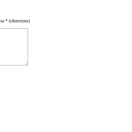
 sa
* (obavezno)