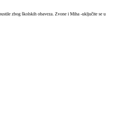
opustile zbog školskih obaveza. Zvone i Miha -uključite se u