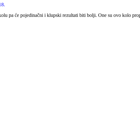
18.
lu pa će pojedinačni i klupski rezultati biti bolji. One su ovo kolo pr