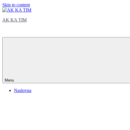
Skip to content
AK KA TIM
trčite sa nama
Menu
Naslovna