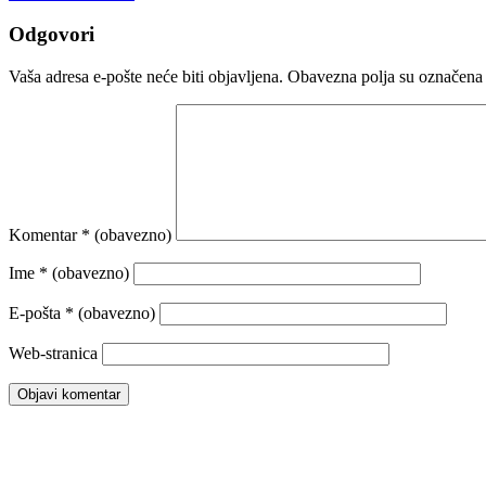
Odgovori
Vaša adresa e-pošte neće biti objavljena.
Obavezna polja su označena
Komentar
* (obavezno)
Ime
* (obavezno)
E-pošta
* (obavezno)
Web-stranica