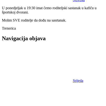
U ponedjeljak u 19:30 imat ćemo roditeljski sastanak u kafiću u
športskoj dvorani.
Molim SVE roditelje da dođu na sasrtanak.
Trenerica
Navigacija objava
Srijeda