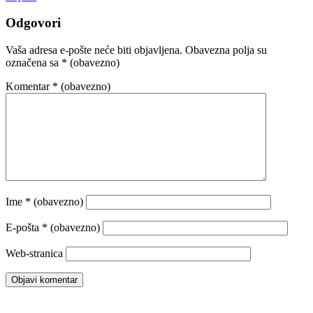
Odgovori
Vaša adresa e-pošte neće biti objavljena.
Obavezna polja su
označena sa
* (obavezno)
Komentar
* (obavezno)
Ime
* (obavezno)
E-pošta
* (obavezno)
Web-stranica