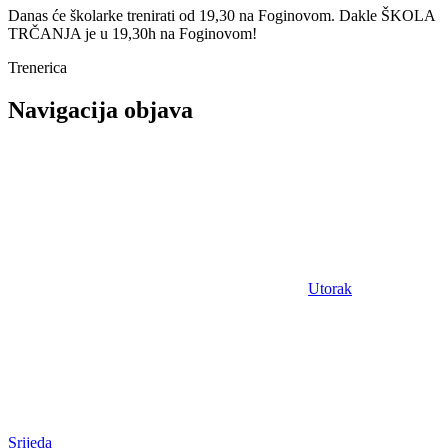
Danas će školarke trenirati od 19,30 na Foginovom. Dakle ŠKOLA
TRČANJA je u 19,30h na Foginovom!
Trenerica
Navigacija objava
Utorak
Srijeda