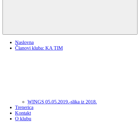
Naslovna
Članovi kluba: KA TIM
WINGS 05.05.2019.-slika iz 2018.
Trenerica
Kontakt
O klubu