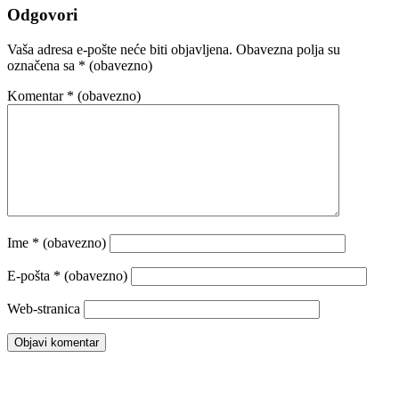
Odgovori
Vaša adresa e-pošte neće biti objavljena.
Obavezna polja su
označena sa
* (obavezno)
Komentar
* (obavezno)
Ime
* (obavezno)
E-pošta
* (obavezno)
Web-stranica