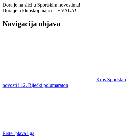
Dora je na slici u Sportskim novostima!
Dora je u klupskoj majici – HVALA!
Navigacija objava
Kros Sportskih
novosti i 12. Riječki polumaraton
Erste -plava liga