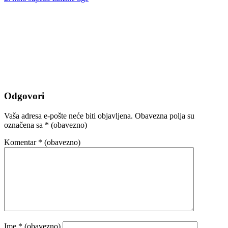
Odgovori
Vaša adresa e-pošte neće biti objavljena.
Obavezna polja su
označena sa
* (obavezno)
Komentar
* (obavezno)
Ime
* (obavezno)