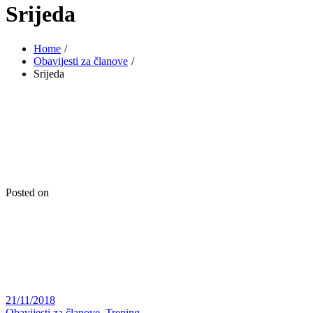
Srijeda
Home
Obavijesti za članove
Srijeda
Posted on
21/11/2018
Obavijesti za članove
,
Trening