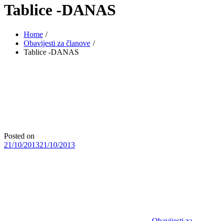
Tablice -DANAS
Home
Obavijesti za članove
Tablice -DANAS
Posted on
21/10/2013
21/10/2013
Obavijesti za