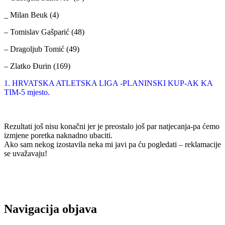
_ Milan Beuk (4)
– Tomislav Gašparić (48)
– Dragoljub Tomić (49)
– Zlatko Đurin (169)
1. HRVATSKA ATLETSKA LIGA -PLANINSKI KUP-AK KA
TIM-5 mjesto.
Rezultati još nisu konačni jer je preostalo još par natjecanja-pa ćemo
izmjene poretka naknadno ubaciti.
Ako sam nekog izostavila neka mi javi pa ću pogledati – reklamacije
se uvažavaju!
Navigacija objava