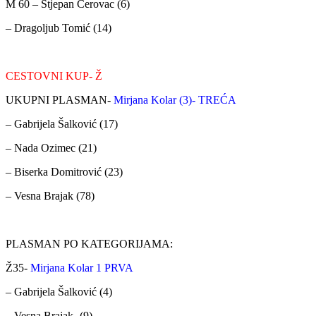
M 60 – Stjepan Cerovac (6)
– Dragoljub Tomić (14)
CESTOVNI KUP- Ž
UKUPNI PLASMAN-
Mirjana Kolar (3)- TREĆA
– Gabrijela Šalković (17)
– Nada Ozimec (21)
– Biserka Domitrović (23)
– Vesna Brajak (78)
PLASMAN PO KATEGORIJAMA:
Ž35-
Mirjana Kolar 1 PRVA
– Gabrijela Šalković (4)
– Vesna Brajak -(9)