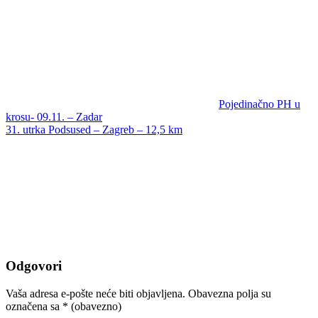
Pojedinačno PH u
krosu- 09.11. – Zadar
31. utrka Podsused – Zagreb – 12,5 km
Odgovori
Vaša adresa e-pošte neće biti objavljena.
Obavezna polja su
označena sa
* (obavezno)