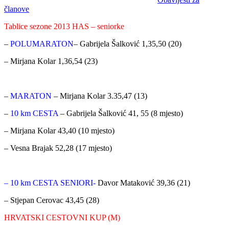
članove
Tablice sezone 2013 HAS – seniorke
–
POLUMARATON
– Gabrijela Šalković 1,35,50 (20)
– Mirjana Kolar 1,36,54 (23)
–
MARATON
– Mirjana Kolar 3.35,47 (13)
–
10 km CESTA
– Gabrijela Šalković 41, 55 (8 mjesto)
– Mirjana Kolar 43,40 (10 mjesto)
– Vesna Brajak 52,28 (17 mjesto)
– 10 km CESTA SENIORI-
Davor Mataković 39,36 (21)
– Stjepan Cerovac 43,45 (28)
HRVATSKI CESTOVNI KUP (M)