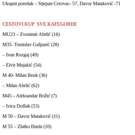
Ukupni poredak – Stjepan Cerovac- 57, Davor Mataković -71
CESTOVI KUP SVE KATEGORIJE
MU23 – Zvonimir Abrlić (16)
M35- Tomislav Gašparić (28)
– Ivan Rozgaj (49)
– Elvir Mujakić (54)
M 40- Milan Beuk (36)
– Milan Abrlić (62)
M45 – Aleksandar Božić (7)
– Ivica Dolšak (53)
M 50 – Davor Mataković (11)
M 55 – Zlatko Đurin (10)