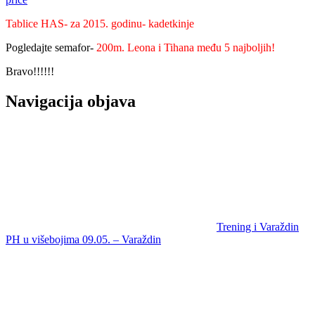
Tablice HAS- za 2015. godinu- kadetkinje
Pogledajte semafor-
200m. Leona i Tihana među 5 najboljih!
Bravo!!!!!!
Navigacija objava
Trening i Varaždin
PH u višebojima 09.05. – Varaždin