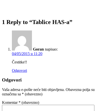
1 Reply to “Tablice HAS-a”
Goran
napisao:
04/05/2015 u 11:20
Čestitke!!
Odgovori
Odgovori
Vaša adresa e-pošte neće biti objavljena.
Obavezna polja su
označena sa
* (obavezno)
Komentar
* (obavezno)