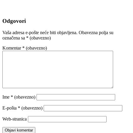
Odgovori
Vaša adresa e-pošte neće biti objavljena.
Obavezna polja su
označena sa
* (obavezno)
Komentar
* (obavezno)
Ime
* (obavezno)
E-pošta
* (obavezno)
Web-stranica