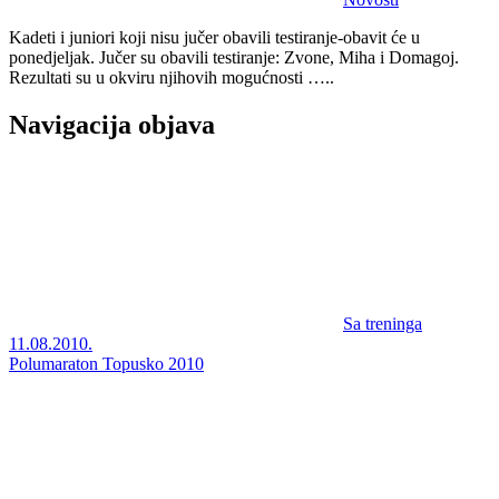
Kadeti i juniori koji nisu jučer obavili testiranje-obavit će u
ponedjeljak. Jučer su obavili testiranje: Zvone, Miha i Domagoj.
Rezultati su u okviru njihovih mogućnosti …..
Navigacija objava
Sa treninga
11.08.2010.
Polumaraton Topusko 2010