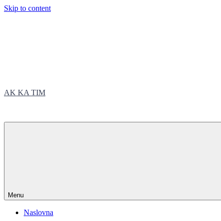
Skip to content
AK KA TIM
trčite sa nama
Menu
Naslovna