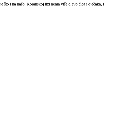
e što i na našoj Koranskoj lizi nema više djevojčica i dječaka, i