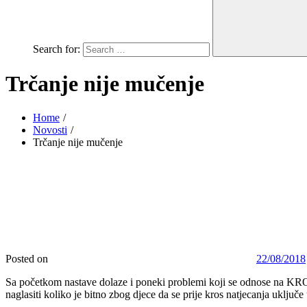
Search for:
Trčanje nije mučenje
Home
Novosti
Trčanje nije mučenje
Posted on
22/08/2018
Sa početkom nastave dolaze i poneki problemi koji se odnose na KROS 
naglasiti koliko je bitno zbog djece da se prije kros natjecanja uključe