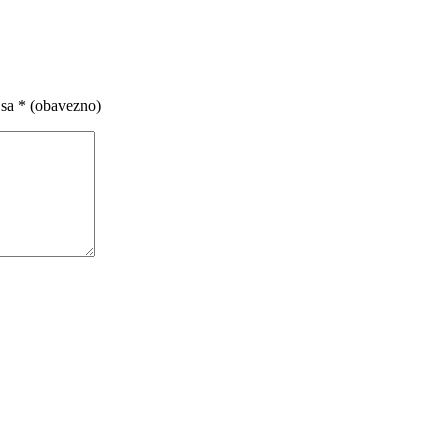
 sa
* (obavezno)