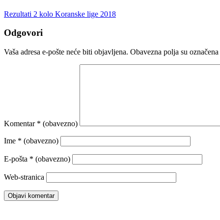
Rezultati 2 kolo Koranske lige 2018
Odgovori
Vaša adresa e-pošte neće biti objavljena.
Obavezna polja su označena
Komentar
* (obavezno)
Ime
* (obavezno)
E-pošta
* (obavezno)
Web-stranica