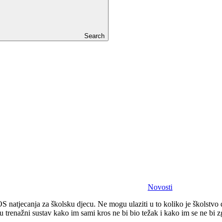
Search
Novosti
natjecanja za školsku djecu. Ne mogu ulaziti u to koliko je školstvo d
 u trenažni sustav kako im sami kros ne bi bio težak i kako im se ne bi z