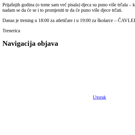
Prijašnjih godina (o tome sam već pisala) djeca su puno više trčala – k
nadam se da će se i to promjeniti te da će puno više djece trčati.
Danas je trening u 18:00 za atletičare i u 19:00 za školarce – ČAVLE
Trenerica
Navigacija objava
Utorak