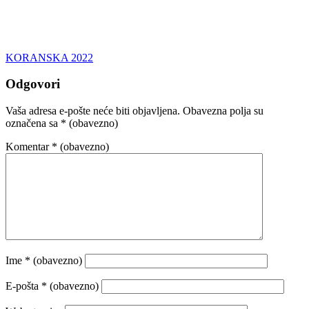
KORANSKA 2022
Odgovori
Vaša adresa e-pošte neće biti objavljena.
Obavezna polja su
označena sa
* (obavezno)
Komentar
* (obavezno)
Ime
* (obavezno)
E-pošta
* (obavezno)