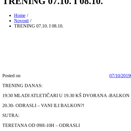
TRENING 07.10. I 08.10.
Home
Novosti
TRENING 07.10. I 08.10.
Posted on
07/10/2019
TRENING DANAS:
19:30 MLADI ATLETIČARI U 19.30 KŠ DVORANA -BALKON
20.30- ODRASLI – VANI ILI BALKON?!
SUTRA:
TERETANA OD 09H-10H – ODRASLI