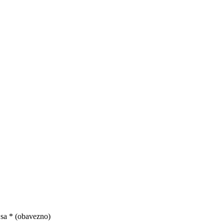
 sa
* (obavezno)