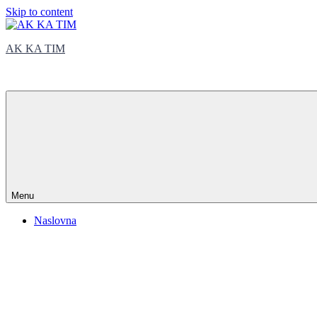
Skip to content
AK KA TIM
trčite sa nama
Menu
Naslovna