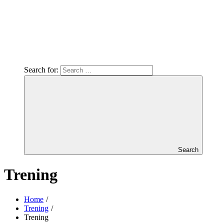
Search for:
Search
Trening
Home
Trening
Trening