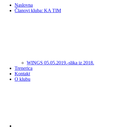
Naslovna
Članovi kluba: KA TIM
WINGS 05.05.2019.-slika iz 2018.
Trenerica
Kontakt
O klubu