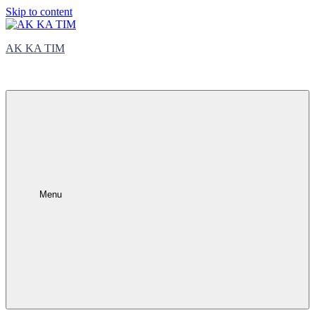
Skip to content
AK KA TIM
trčite sa nama
Menu