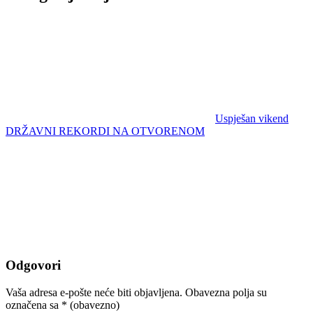
Uspješan vikend
DRŽAVNI REKORDI NA OTVORENOM
Odgovori
Vaša adresa e-pošte neće biti objavljena.
Obavezna polja su
označena sa
* (obavezno)