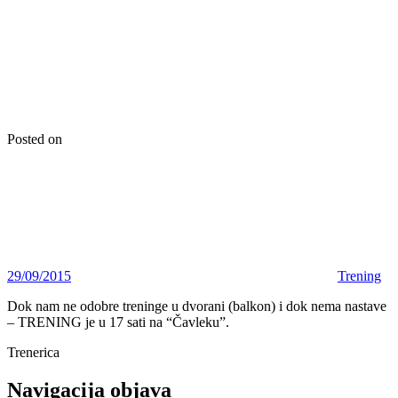
Posted on
29/09/2015
Trening
Dok nam ne odobre treninge u dvorani (balkon) i dok nema nastave
– TRENING je u 17 sati na “Čavleku”.
Trenerica
Navigacija objava