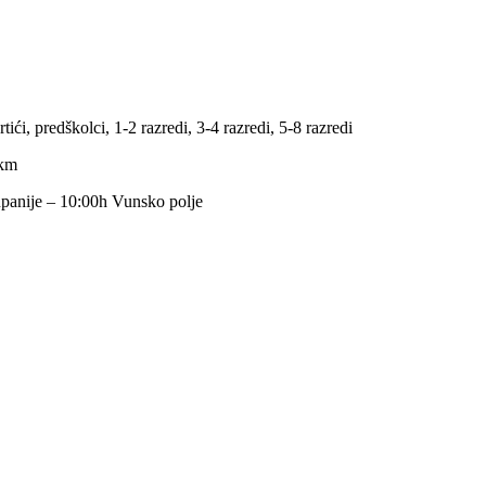
predškolci, 1-2 razredi, 3-4 razredi, 5-8 razredi
km
nije – 10:00h Vunsko polje