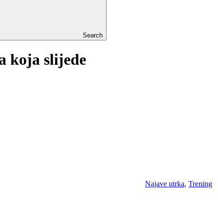
Search
a koja slijede
Najave utrka
,
Trening