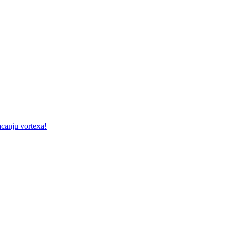
acanju vortexa!