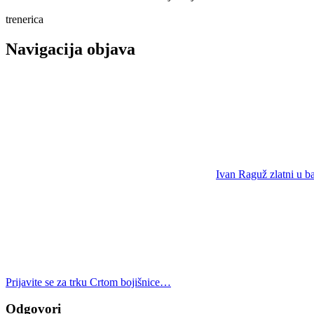
trenerica
Navigacija objava
Ivan Raguž zlatni u b
Prijavite se za trku Crtom bojišnice…
Odgovori