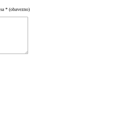
 sa
* (obavezno)