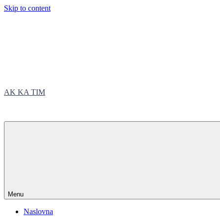
Skip to content
AK KA TIM
trčite sa nama
Menu
Naslovna