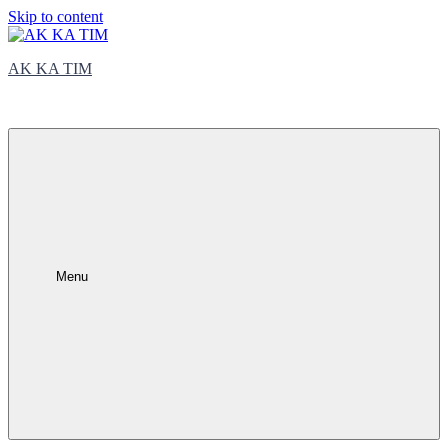
Skip to content
AK KA TIM
trčite sa nama
Menu