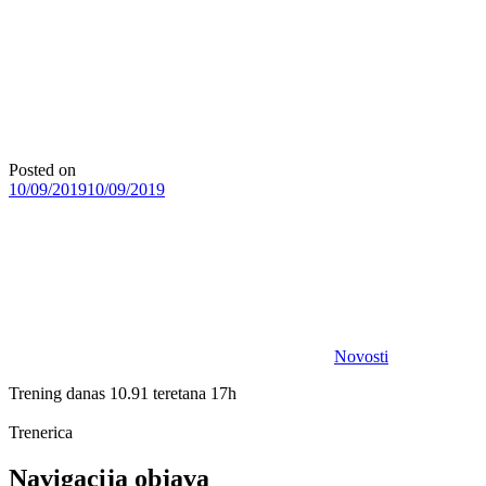
Posted on
10/09/2019
10/09/2019
Novosti
Trening danas 10.91 teretana 17h
Trenerica
Navigacija objava