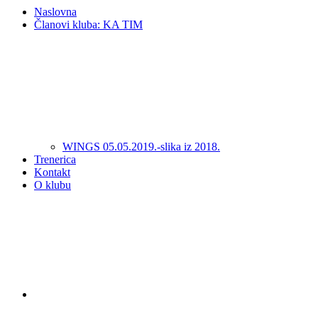
Naslovna
Članovi kluba: KA TIM
WINGS 05.05.2019.-slika iz 2018.
Trenerica
Kontakt
O klubu