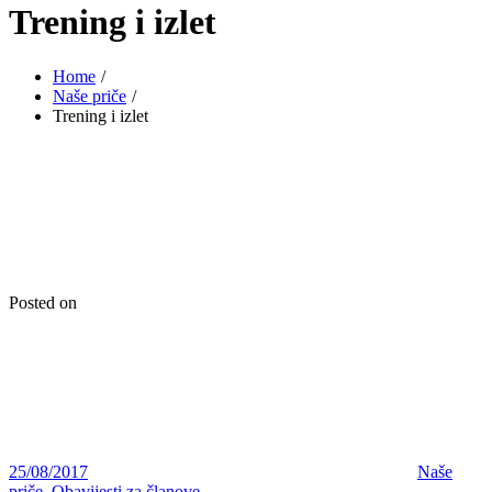
Trening i izlet
Home
Naše priče
Trening i izlet
Posted on
25/08/2017
Naše
priče
,
Obavijesti za članove