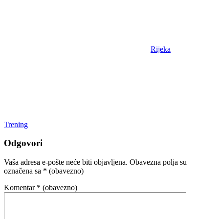
Rijeka
Trening
Odgovori
Vaša adresa e-pošte neće biti objavljena.
Obavezna polja su
označena sa
* (obavezno)
Komentar
* (obavezno)