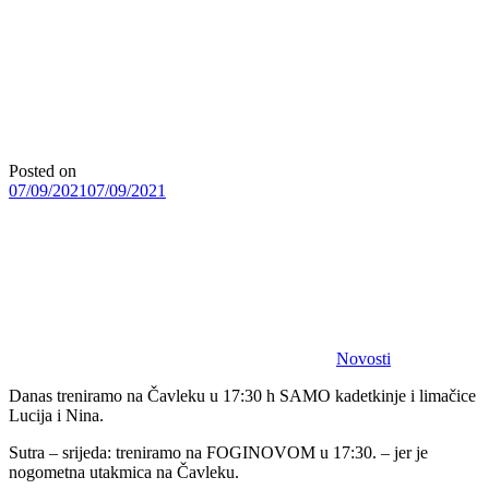
Posted on
07/09/2021
07/09/2021
Novosti
Danas treniramo na Čavleku u 17:30 h SAMO kadetkinje i limačice
Lucija i Nina.
Sutra – srijeda: treniramo na FOGINOVOM u 17:30. – jer je
nogometna utakmica na Čavleku.