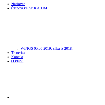
Naslovna
Članovi kluba: KA TIM
WINGS 05.05.2019.-slika iz 2018.
Trenerica
Kontakt
O klubu