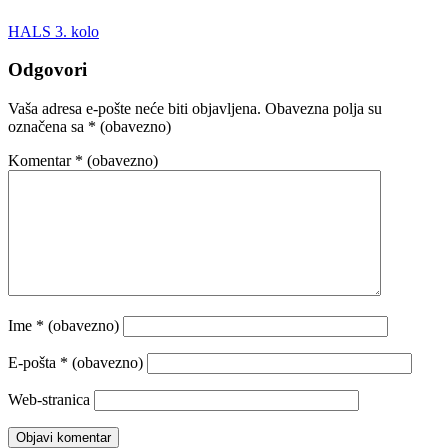
HALS 3. kolo
Odgovori
Vaša adresa e-pošte neće biti objavljena.
Obavezna polja su
označena sa
* (obavezno)
Komentar
* (obavezno)
Ime
* (obavezno)
E-pošta
* (obavezno)
Web-stranica