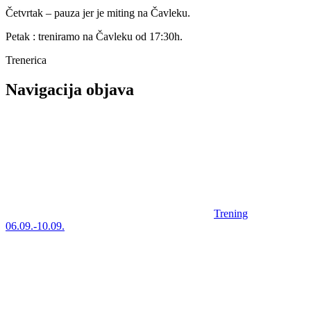
Četvrtak – pauza jer je miting na Čavleku.
Petak : treniramo na Čavleku od 17:30h.
Trenerica
Navigacija objava
Trening
06.09.-10.09.