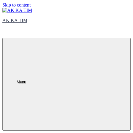
Skip to content
AK KA TIM
trčite sa nama
Menu