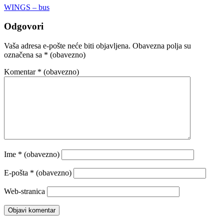
WINGS – bus
Odgovori
Vaša adresa e-pošte neće biti objavljena.
Obavezna polja su
označena sa
* (obavezno)
Komentar
* (obavezno)
Ime
* (obavezno)
E-pošta
* (obavezno)
Web-stranica