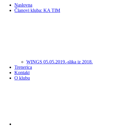
Naslovna
Članovi kluba: KA TIM
WINGS 05.05.2019.-slika iz 2018.
Trenerica
Kontakt
O klubu