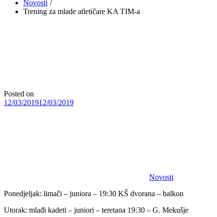
Novosti
Trening za mlade atletičare KA TIM-a
Posted on
12/03/2019
12/03/2019
Novosti
Ponedjeljak: limači – juniora – 19:30 KŠ dvorana – balkon
Utorak: mlađi kadeti – juniori – teretana 19:30 – G. Mekušje