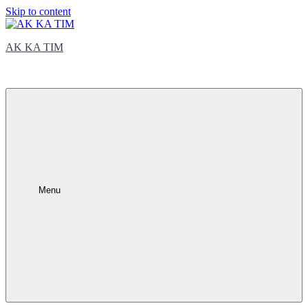
Skip to content
AK KA TIM
trčite sa nama
Menu