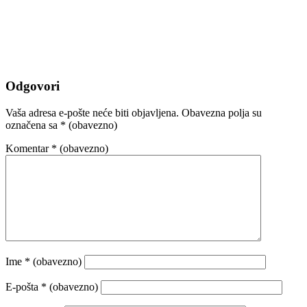
Odgovori
Vaša adresa e-pošte neće biti objavljena.
Obavezna polja su
označena sa
* (obavezno)
Komentar
* (obavezno)
Ime
* (obavezno)
E-pošta
* (obavezno)