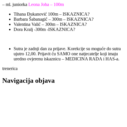
– ml. juniorka
Leona Joha – 100m
Tihana Đukanović 100m – ISKAZNICA?
Barbara Šabanagić – 300m – ISKAZNICA?
Valentina Valić – 300m – ISKAZNICA?
Dora Kralj -300m -ISKAZNICA?
Sutra je zadnji dan za prijave. Korekcije su moguće do sutra
ujutro 12,00. Prijavit ću SAMO one natjecatelje koji imaju
uredno ovjerenu iskaznicu – MEDICINA RADA i HAS-a.
trenerica
Navigacija objava