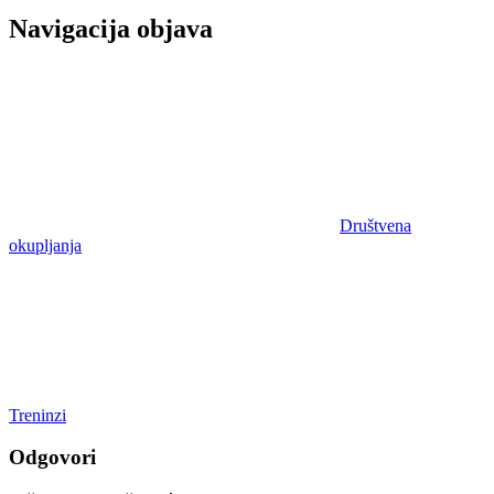
Navigacija objava
Društvena
okupljanja
Treninzi
Odgovori