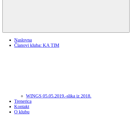
Naslovna
Članovi kluba: KA TIM
WINGS 05.05.2019.-slika iz 2018.
Trenerica
Kontakt
O klubu