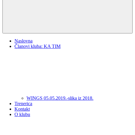
Naslovna
Članovi kluba: KA TIM
WINGS 05.05.2019.-slika iz 2018.
Trenerica
Kontakt
O klubu