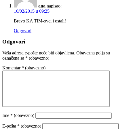
ana
napisao:
10/02/2015 u 09:25
Bravo KA TIM-ovci i ostali!
Odgovori
Odgovori
Vaša adresa e-pošte neće biti objavljena.
Obavezna polja su
označena sa
* (obavezno)
Komentar
* (obavezno)
Ime
* (obavezno)
E-pošta
* (obavezno)