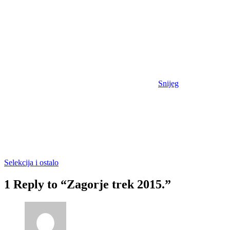
Snijeg
Selekcija i ostalo
1 Reply to “Zagorje trek 2015.”