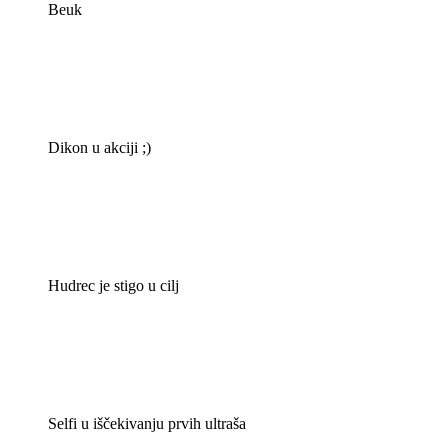
Beuk
Dikon u akciji ;)
Hudrec je stigo u cilj
Selfi u iščekivanju prvih ultraša