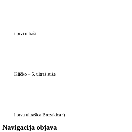
i prvi ultraši
Kličko – 5. ultraš stiže
i prva ultrašica Brezakica :)
Navigacija objava